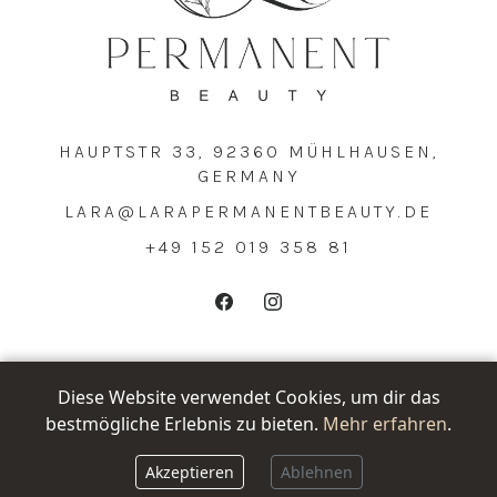
HAUPTSTR 33, 92360 MÜHLHAUSEN,
GERMANY
LARA@LARAPERMANENTBEAUTY.DE
+49 152 019 358 81
Kontakt
Impressum
Datenschutzerklärung
Diese Website verwendet Cookies, um dir das
AGB
bestmögliche Erlebnis zu bieten.
Mehr erfahren
.
COPYRIGHT LARAPERMANENTBEAUTY © 2025 - ENTWICKELT VON
PIXLWERK.DE
Akzeptieren
Ablehnen