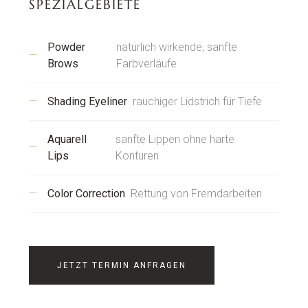
SPEZIALGEBIETE
Powder
natürlich wirkende, sanfte
Brows
Farbverläufe
Shading Eyeliner
rauchiger Lidstrich für Tiefe
Aquarell
sanfte Lippen ohne harte
Lips
Konturen
Color Correction
Rettung von Fremdarbeiten
JETZT TERMIN ANFRAGEN