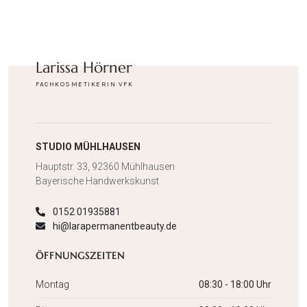
Larissa Hörner
FACHKOSMETIKERIN VFK
STUDIO MÜHLHAUSEN
Hauptstr. 33, 92360 Mühlhausen
Bayerische Handwerkskunst
0152 01935881
hi@larapermanentbeauty.de
ÖFFNUNGSZEITEN
Montag
08:30 - 18:00 Uhr