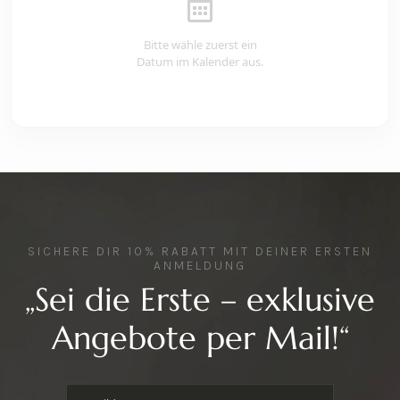
Bitte wähle zuerst ein
Datum im Kalender aus.
SICHERE DIR 10% RABATT MIT DEINER ERSTEN
ANMELDUNG
„Sei die Erste – exklusive
Angebote per Mail!“