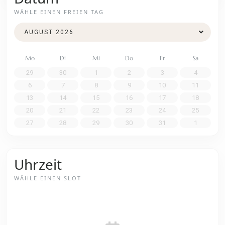
WÄHLE EINEN FREIEN TAG
Mo
Di
Mi
Do
Fr
Sa
29
30
1
2
3
4
6
7
8
9
10
11
13
14
15
16
17
18
20
21
22
23
24
25
27
28
29
30
31
1
Uhrzeit
WÄHLE EINEN SLOT