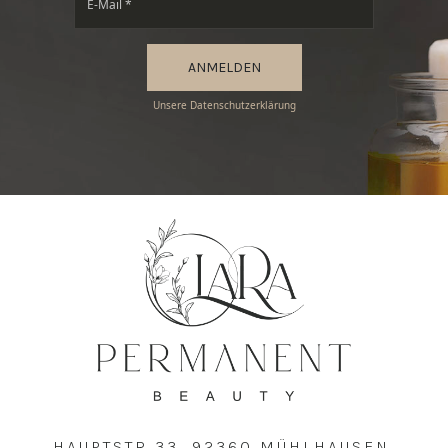
ANMELDEN
Unsere Datenschutzerklärung
HAUPTSTR 33, 92360 MÜHLHAUSEN,