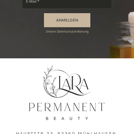
ANMELDEN
Unsere Datenschutzerklärung
HAUPTSTR 33, 92360 MÜHLHAUSEN,