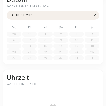
WÄHLE EINEN FREIEN TAG
Mo
Di
Mi
Do
Fr
Sa
29
30
1
2
3
4
6
7
8
9
10
11
13
14
15
16
17
18
20
21
22
23
24
25
27
28
29
30
31
1
Uhrzeit
WÄHLE EINEN SLOT