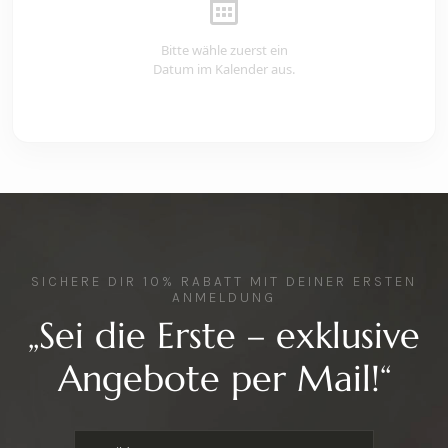
Bitte wähle zuerst ein
Datum im Kalender aus.
SICHERE DIR 10% RABATT MIT DEINER ERSTEN
ANMELDUNG
„Sei die Erste – exklusive
Angebote per Mail!“