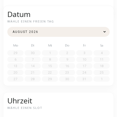
Datum
WÄHLE EINEN FREIEN TAG
Mo
Di
Mi
Do
Fr
Sa
29
30
1
2
3
4
6
7
8
9
10
11
13
14
15
16
17
18
20
21
22
23
24
25
27
28
29
30
31
1
Uhrzeit
WÄHLE EINEN SLOT