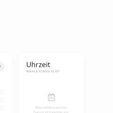
Uhrzeit
WÄHLE EINEN SLOT
Bitte wähle zuerst ein
Datum im Kalender aus.