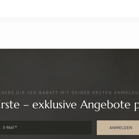
CHERE DIR 10% RABATT MIT DEINER ERSTEN ANMELD
Erste – exklusive Angebote p
ANMELDEN