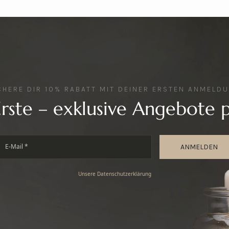
CHERE DIR 10% RABATT MIT DEINER ERSTEN ANMELD
Erste – exklusive Angebote p
ANMELDEN
Unsere Datenschutzerklärung