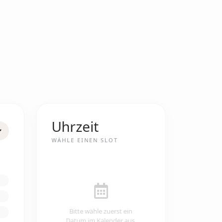
Uhrzeit
WÄHLE EINEN SLOT
Bitte wähle zuerst ein
Datum im Kalender aus.