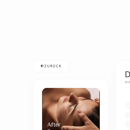
ZURÜCK
D
WÄ