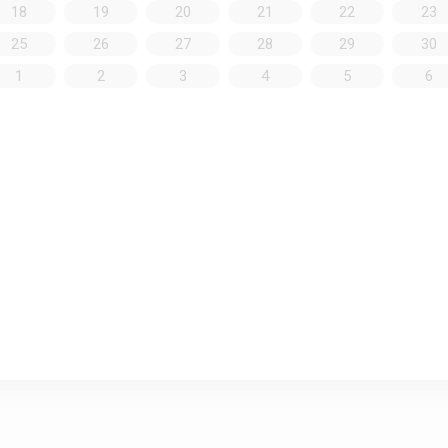
18
19
20
21
22
23
25
26
27
28
29
30
1
2
3
4
5
6