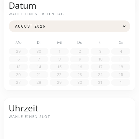
Datum
WÄHLE EINEN FREIEN TAG
Mo
Di
Mi
Do
Fr
Sa
29
30
1
2
3
4
6
7
8
9
10
11
13
14
15
16
17
18
20
21
22
23
24
25
27
28
29
30
31
1
Uhrzeit
WÄHLE EINEN SLOT