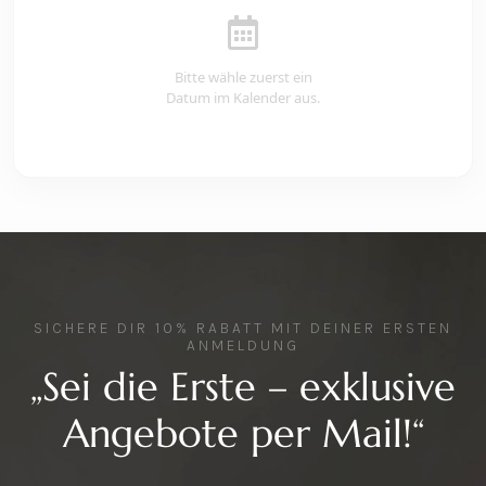
Bitte wähle zuerst ein
Datum im Kalender aus.
SICHERE DIR 10% RABATT MIT DEINER ERSTEN
ANMELDUNG
„Sei die Erste – exklusive
Angebote per Mail!“